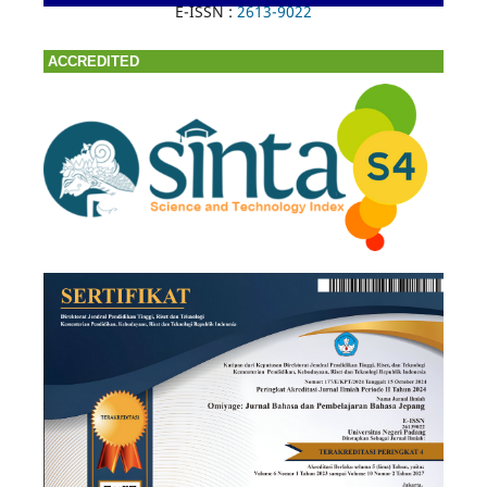
E-ISSN :
2613-9022
ACCREDITED